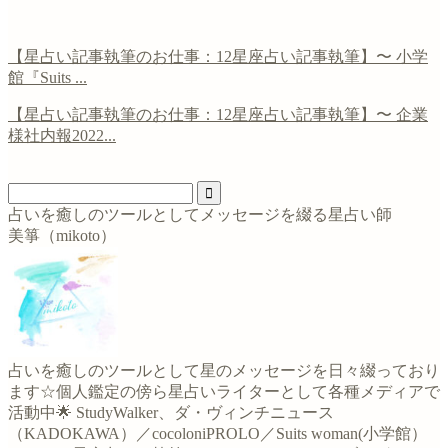
【星占い記事執筆のお仕事：12星座占い記事執筆】〜 小学
館『Suits ...
【星占い記事執筆のお仕事：12星座占い記事執筆】〜 企業
様社内報2022...
占いを癒しのツールとしてメッセージを綴る星占い師
美箏（mikoto）
占いを癒しのツールとして星のメッセージを日々綴っており
ます☆個人鑑定の傍ら星占いライターとして各種メディアで
活動中🌟 StudyWalker、ダ・ヴィンチニュース
（KADOKAWA）／cocoloniPROLO／Suits woman(小学館）