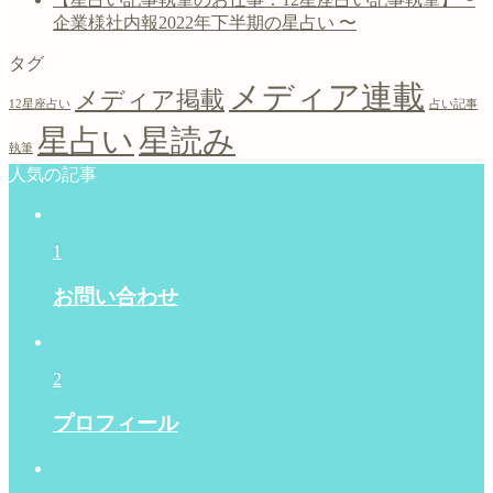
企業様社内報2022年下半期の星占い 〜
タグ
メディア連載
メディア掲載
12星座占い
占い記事
星占い
星読み
執筆
人気の記事
1
お問い合わせ
2
プロフィール