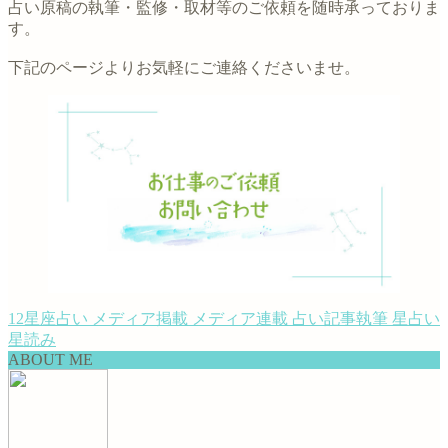
占い原稿の執筆・監修・取材等のご依頼を随時承っておりま
す。
下記のページよりお気軽にご連絡くださいませ。
12星座占い
メディア掲載
メディア連載
占い記事執筆
星占い
星読み
ABOUT ME