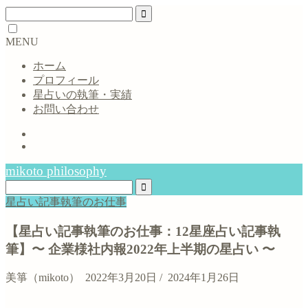
MENU
ホーム
プロフィール
星占いの執筆・実績
お問い合わせ
mikoto philosophy
星占い記事執筆のお仕事
【星占い記事執筆のお仕事：12星座占い記事執
筆】〜 企業様社内報2022年上半期の星占い 〜
美箏（mikoto）
2022年3月20日
/
2024年1月26日