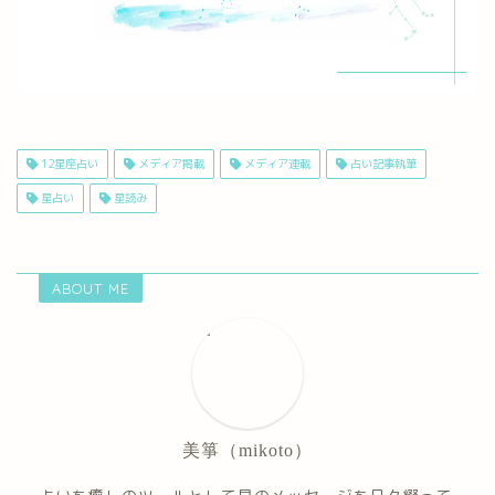
12星座占い
メディア掲載
メディア連載
占い記事執筆
星占い
星読み
ABOUT ME
美箏（mikoto）