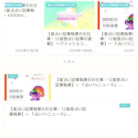
星占い記事執筆のお仕
い記事執筆のお仕事
星占い記事執筆のお仕事
星占い記事執筆のお仕事
：12星座占い記事執
 〜 KADOKA...
【星占い記事執筆のお仕
【星占い記事執筆の
事：12星座占い記事の連
事：12星座占い記事
載】 〜ファッション...
筆】〜 『占いTVニュ.
2020年12月1日
2020年11月4日
2023年
【星占い記事執筆のお仕事：12星座占い
記事執筆】〜 『占いTVニュース』...
【星占い記事執筆のお仕事：12星座占い記
事執筆】〜 『占いTVニュース』...