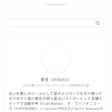
美箏（mikoto）
占いを癒しのツールとしてメッセージを綴る星占い師
占いを癒しのツールとして星のメッセージを日々綴って
おります☆個人鑑定の傍ら星占いライターとして各種メ
ディアで活動中🌟 StudyWalker、ダ・ヴィンチニュー
ス（KADOKAWA）／cocoloniPROLO／Suits woman(小