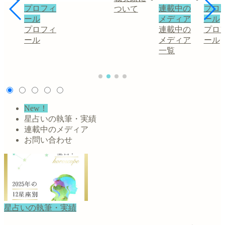
フィ
連載中の
プロフィ
ついて
メディア
ール
フィ
連載中の
プロフィ
メディア
ール
一覧
New！
星占いの執筆・実績
連載中のメディア
お問い合わせ
星占いの執筆・実績