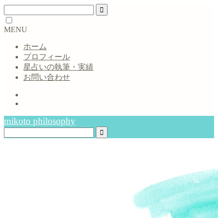
MENU
ホーム
プロフィール
星占いの執筆・実績
お問い合わせ
mikoto philosophy